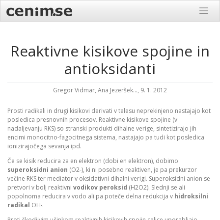
Skip
to
content
Reaktivne kisikove spojine in
antioksidanti
Gregor Vidmar, Ana Jezeršek..., 9. 1. 2012
Prosti radikali in drugi kisikovi derivati v telesu neprekinjeno nastajajo kot
posledica presnovnih procesov. Reaktivne kisikove spojine (v
nadaljevanju RKS) so stranski produkti dihalne verige, sintetizirajo jih
encimi monocitno-fagocitnega sistema, nastajajo pa tudi kot posledica
ionizirajočega sevanja ipd.
Če se kisik reducira za en elektron (dobi en elektron), dobimo
superoksidni anion
(O2-), ki ni posebno reaktiven, je pa prekurzor
večine RKS ter mediator v oksidativni dihalni verigi. Superoksidni anion se
pretvori v bolj reaktivni
vodikov peroksid
(H2O2). Slednji se ali
popolnoma reducira v vodo ali pa poteče delna redukcija v
hidroksilni
radikal
OH∙.
Proti škodjivim učinkom reaktivnih kisikovih spojin celice uporabljajo