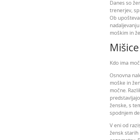
Danes so žen
trenerjev, sp
Ob upoštevan
nadaljevanju
moškim in že
Mišice
Kdo ima močn
Osnovna nalog
moške in žen
močne. Razli
predstavljaj
ženske, s te
spodnjem del
V eni od razi
žensk starih