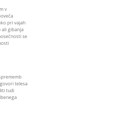
em v
poveča
hko pri vajah
 ali gibanja
nosečnosti se
nosti
h sprememb
govori telesa
ti tudi
adbenega