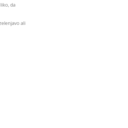
liko, da
elenjavo ali