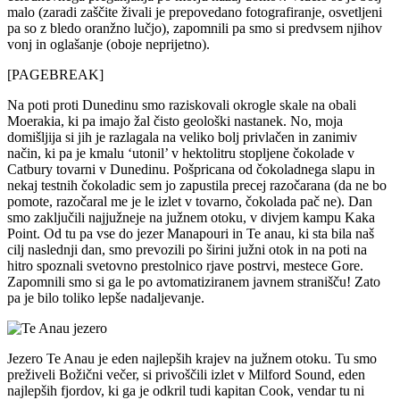
malo (zaradi zaščite živali je prepovedano fotografiranje, osvetljeni
pa so z bledo oranžno lučjo), zapomnili pa smo si predvsem njihov
vonj in oglašanje (oboje neprijetno).
[PAGEBREAK]
Na poti proti Dunedinu smo raziskovali okrogle skale na obali
Moerakia, ki pa imajo žal čisto geološki nastanek. No, moja
domišljija si jih je razlagala na veliko bolj privlačen in zanimiv
način, ki pa je kmalu ‘utonil’ v hektolitru stopljene čokolade v
Catbury tovarni v Dunedinu. Pošpricana od čokoladnega slapu in
nekaj testnih čokoladic sem jo zapustila precej razočarana (da ne bo
pomote, razočaral me je le izlet v tovarno, čokolada pač ne). Dan
smo zaključili najjužneje na južnem otoku, v divjem kampu Kaka
Point. Od tu pa vse do jezer Manapouri in Te anau, ki sta bila naš
cilj naslednji dan, smo prevozili po širini južni otok in na poti na
hitro spoznali svetovno prestolnico rjave postrvi, mestece Gore.
Zapomnili smo si ga le po avtomatiziranem javnem stranišču! Zato
pa je bilo toliko lepše nadaljevanje.
Jezero Te Anau je eden najlepših krajev na južnem otoku. Tu smo
preživeli Božični večer, si privoščili izlet v Milford Sound, eden
najlepših fjordov, ki ga je odkril tudi kapitan Cook, vendar tu ni