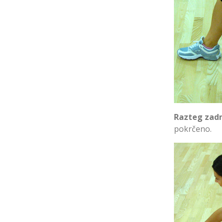
Razteg zadn
pokrčeno.