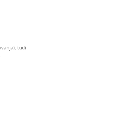
vanja), tudi
.