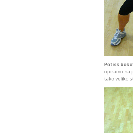
Potisk boko
opiramo na p
tako veliko st