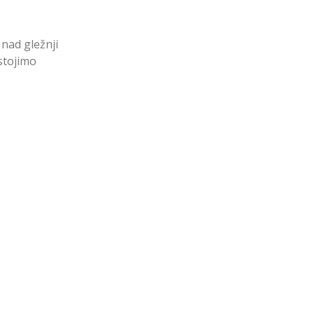
 nad gležnji
stojimo