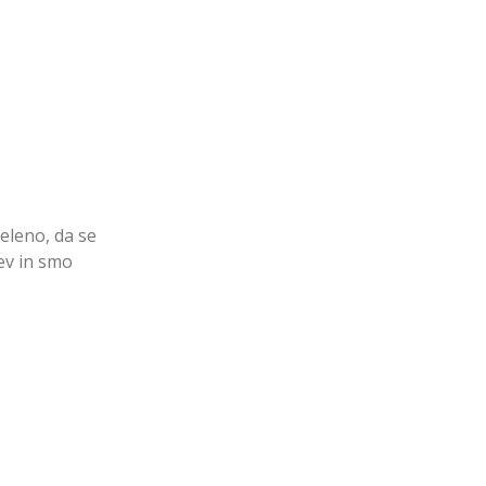
eleno, da se
ev in smo