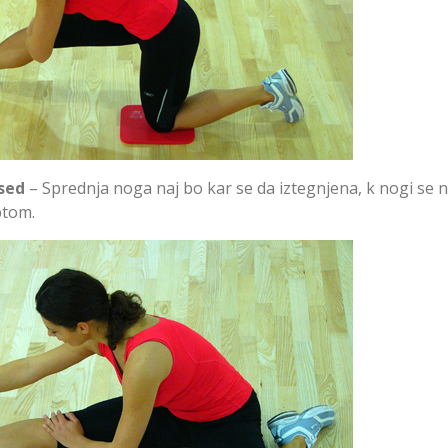
sed
– Sprednja noga naj bo kar se da iztegnjena, k nogi se
btom.