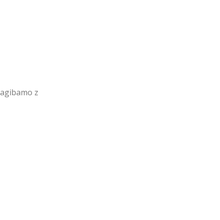
 nagibamo z