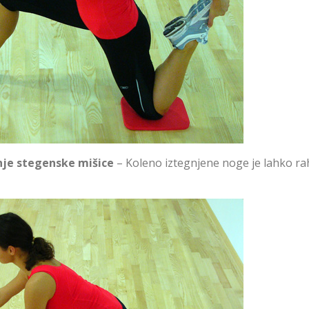
je stegenske mišice
– Koleno iztegnjene noge je lahko ra