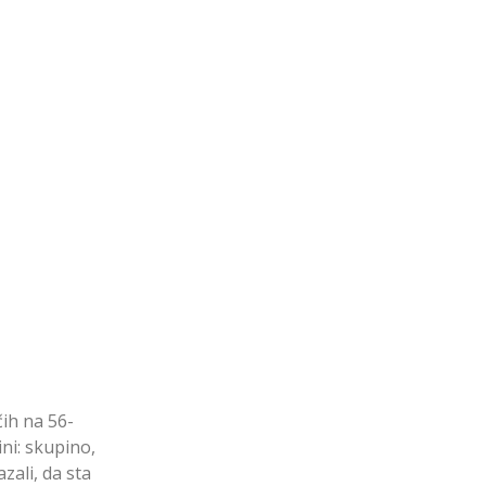
ih na 56-
ni: skupino,
azali, da sta