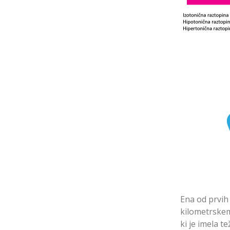
Ena od prvih
kilometrskem
ki je imela te