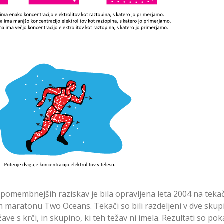
 pomembnejših raziskav je bila opravljena leta 2004 na tekač
 maratonu Two Oceans. Tekači so bili razdeljeni v dve skupi
žave s krči, in skupino, ki teh težav ni imela. Rezultati so pok