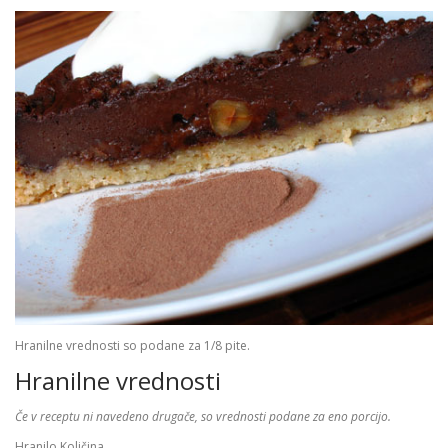
Hranilne vrednosti so podane za 1/8 pite.
Hranilne vrednosti
Če v receptu ni navedeno drugače, so vrednosti podane za eno porcijo.
Hranilo
Količina