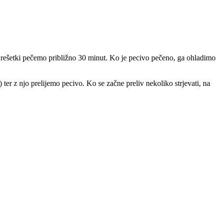
rešetki pečemo približno 30 minut. Ko je pecivo pečeno, ga ohladimo
er z njo prelijemo pecivo. Ko se začne preliv nekoliko strjevati, na