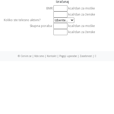
BMR:
kcal/dan za moške
kcal/dan za ženske
Koliko ste telesno aktivni?
Skupna poraba :
kcal/dan za moške
kcal/dan za ženske
© Cenim.se |
Kdo smo
|
Kontakt
|
Pogoji uporabe
|
Zasebnost
|